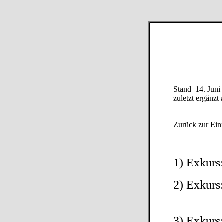
Stand 14. Juni
zuletzt ergänzt
Zurück zur Ein
1) Exkur
2) Exkurs
3) Exkur