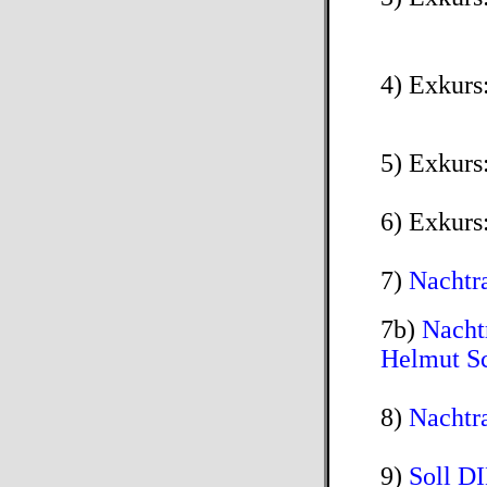
4) Exkurs
5) Exkurs
6) Exkur
7)
Nachtr
7b)
Nacht
Helmut S
8)
Nachtr
9)
Soll D