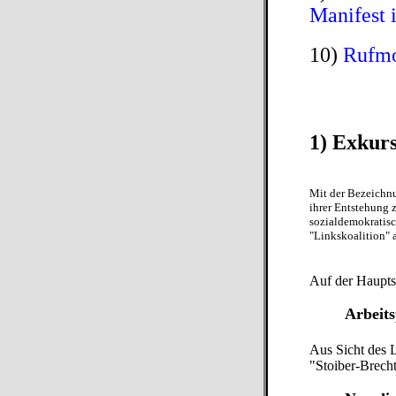
Manifest 
10)
Rufmo
1) Exkur
Mit der Bezeichnu
ihrer Entstehung 
sozialdemokratisch
"Linkskoalition" 
Auf der Haupts
Arbeit
Aus Sicht des 
"Stoiber-Brecht