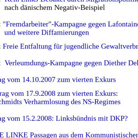
nach dänischem Negativ-Beispiel
:
"Fremdarbeiter"-Kampagne gegen Lafontain
und weitere Diffamierungen
:
Freie Entfaltung für jugendliche Gewaltverb
s:
Verleumdungs-Kampagne gegen Diether D
ag vom 14.10.2007 zum vierten Exkurs
rag vom 17.9.2008
zum vierten Exkurs:
chmidts Verharmlosung des NS-Regimes
ag vom 15.2.2008: Linksbündnis mit DKP?
IE LINKE Passagen aus dem Kommunistische