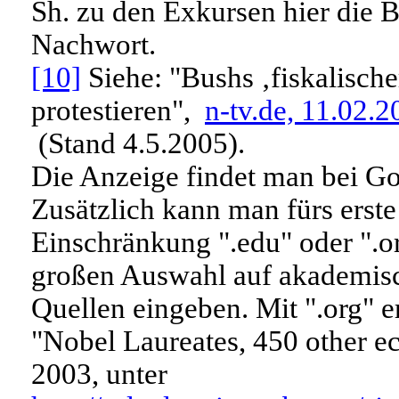
Sh. zu den Exkursen hier die
Nachwort.
[10]
Siehe: "Bushs ‚fiskalisc
protestieren",
n-tv.de, 11.02.
(Stand 4.5.2005).
Die Anzeige findet man bei Goo
Zusätzlich kann man fürs erst
Einschränkung ".edu" oder ".o
großen Auswahl auf akademisch
Quellen eingeben. Mit ".org" e
"Nobel Laureates, 450 other ec
2003, unter