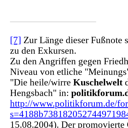
[7]
Zur Länge dieser Fußnote 
zu den Exkursen.
Zu den Angriffen gegen Friedh
Niveau von etliche "Meinungs"
"Die heile/wirre
Kuschelwelt
d
Hengsbach" in:
politikforum.
http://www.politikforum.de/f
s=4188b738182052744971984
15.08.2004). Der promovierte