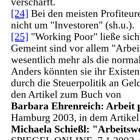
verschärft.
[24]
Bei den meisten Profiteur
nicht um "Investoren" (sh.u.).
[25]
"
Working Poor
" ließe sic
Gemeint sind vor allem "Arbei
wesentlich mehr als die norma
Anders könnten sie ihr Existe
durch die Steuerpolitik an Geld
den Artikel zum Buch von
Barbara Ehrenreich: Arbeit 
Hamburg 2003, in dem Artikel
Michaela Schießl: "Arbeitswe