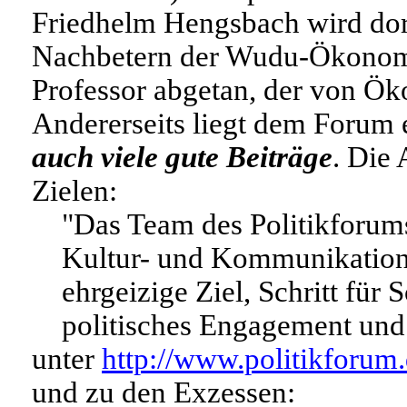
Friedhelm Hengsbach wird do
Nachbetern der Wudu-Ökonomen
Professor abgetan, der von Ö
Andererseits liegt dem Forum
auch viele gute Beiträge
. Die 
Zielen:
"Das Team des Politikforums
Kultur- und Kommunikations
ehrgeizige Ziel, Schritt für 
politisches Engagement und 
unter
http://www.politikforum
und zu den Exzessen: