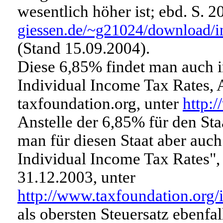
wesentlich höher ist; ebd. S. 20
giessen.de/~g21024/download/i
(Stand 15.09.2004).
Diese 6,85% findet man auch im
Individual Income Tax Rates, 
taxfoundation.org, unter
http:
Anstelle der 6,85% für den St
man für diesen Staat aber auc
Individual Income Tax Rates", 
31.12.2003, unter
http://www.taxfoundation.org/
als obersten Steuersatz ebenfa