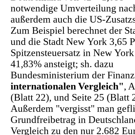
notwendige Umverteilung nach
außerdem auch die US-Zusatzs
Zum Beispiel berechnet der S
und die Stadt New York 3,65 P
Spitzensteuersatz in New York
41,83% ansteigt; sh. dazu
Bundesministerium der Finan
internationalen Vergleich"
, 
(Blatt 22), und Seite 25 (Blatt 
Außerdem "vergisst" man geflis
Grundfreibetrag in Deutschlan
Vergleich zu den nur 2.682 Eu