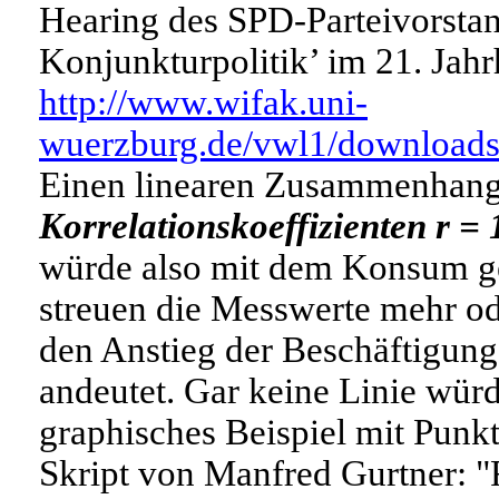
Hearing des SPD-Parteivorstan
Konjunkturpolitik’ im 21. Jahr
http://www.wifak.uni-
wuerzburg.de/vwl1/downloads
Einen linearen Zusammenhang
Korrelationskoeffizienten r = 
würde also mit dem Konsum gen
streuen die Messwerte mehr ode
den Anstieg der Beschäftigu
andeutet. Gar keine Linie würd
graphisches Beispiel mit Punk
Skript von Manfred Gurtner: "