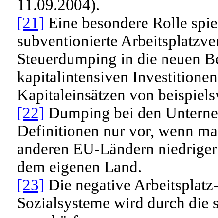
11.09.2004).
[21]
Eine besondere Rolle spiel
subventionierte Arbeitsplatzve
Steuerdumping in die neuen Be
kapitalintensiven Investition
Kapitaleinsätzen von beispiels
[22]
Dumping bei den Unterneh
Definitionen nur vor, wenn ma
anderen EU-Ländern niedriger
dem eigenen Land.
[23]
Die negative Arbeitsplatz
Sozialsysteme wird durch die 