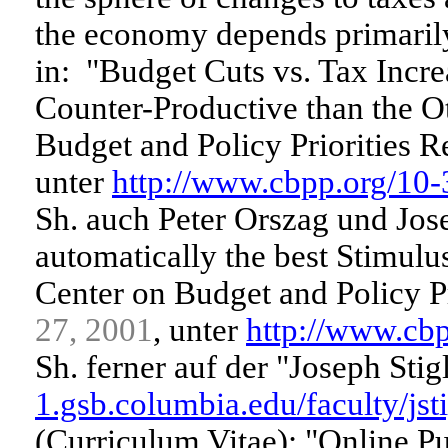
the economy depends primaril
in: "Budget Cuts vs. Tax Incre
Counter-Productive than the O
Budget and Policy Priorities 
unter
http://www.cbpp.org/10-
Sh. auch Peter Orszag und Jose
automatically the best Stimul
Center on Budget and Policy P
27, 2001
, unter
http://www.cbp
Sh. ferner auf der "Joseph Sti
1.gsb.columbia.edu/faculty/jsti
(Curriculum Vitae): "Online Pub