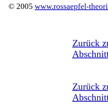
© 2005
www.rossaepfel-theori
Zurück zu
Abschnit
Zurück zu
Abschnit