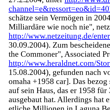
channel=e&ressort=eo&id=4
schätze sein Vermögen in 2004
Milliardäre wie noch nie", net
http://www.netzeitung.de/ente
30.09.2004). Zum bescheidenen
the Commoner", Associated Pre
http://www.heraldnet.com/Sto
15.08.2004), gefunden nach vo
omaha +1958 car]. Das bezog 
auf sein Haus, das er 1958 für
ausgebaut hat. Allerdings hat 
etliche Millionen in Laguna Be