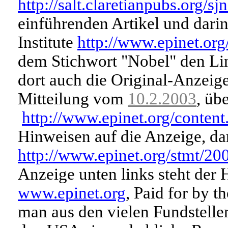
http://salt.claretianpubs.org/
einführenden Artikel und dar
Institute
http://www.epinet.org
dem Stichwort "Nobel" den Li
dort auch die Original-Anzei
Mitteilung vom
10.2.2003
, üb
http://www.epinet.org/conten
Hinweisen auf die Anzeige, d
http://www.epinet.org/stmt/20
Anzeige unten links steht der 
www.epinet.org
, Paid for by t
man aus den vielen Fundstellen