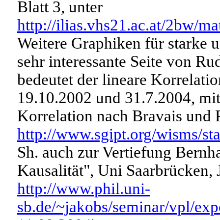
Blatt 3, unter
http://ilias.vhs21.ac.at/2bw
Weitere Graphiken für starke 
sehr interessante Seite von Ru
bedeutet der lineare Korrelatio
19.10.2002 und 31.7.2004, mit
Korrelation nach Bravais und 
http://www.sgipt.org/wisms/s
Sh. auch zur Vertiefung Bernh
Kausalität", Uni Saarbrücken,
http://www.phil.uni-
sb.de/~jakobs/seminar/vpl/ex