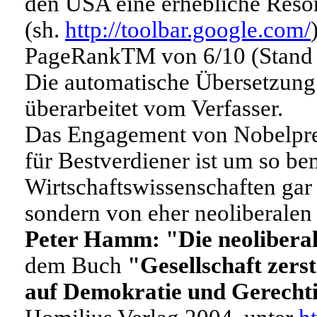
den USA eine erhebliche Reso
(sh.
http://toolbar.google.com/
PageRank
TM
von 6/10 (Stand 
Die automatische Übersetzung 
überarbeitet vom Verfasser.
Das Engagement von Nobelpre
für Bestverdiener ist um so be
Wirtschaftswissenschaften gar
sondern von eher neoliberalen
Peter Hamm: "Die neoliberal
dem Buch
"Gesellschaft zers
auf Demokratie und Gerecht