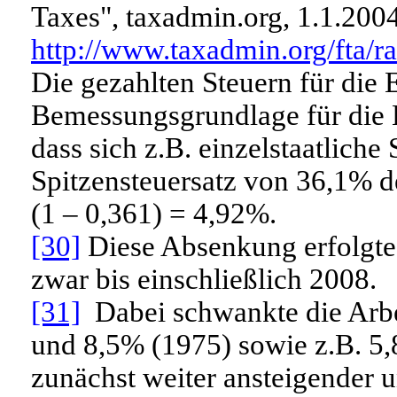
Taxes", taxadmin.org, 1.1.2004
http://www.taxadmin.org/fta/ra
Die gezahlten Steuern für die 
Bemessungsgrundlage für die 
dass sich z.B. einzelstaatlich
Spitzensteuersatz von 36,1% d
(1 – 0,361) = 4,92%.
[30]
Diese Absenkung erfolgte z
zwar bis einschließlich 2008.
[31]
Dabei schwankte die Arbe
und 8,5% (1975) sowie z.B. 5
zunächst weiter ansteigender