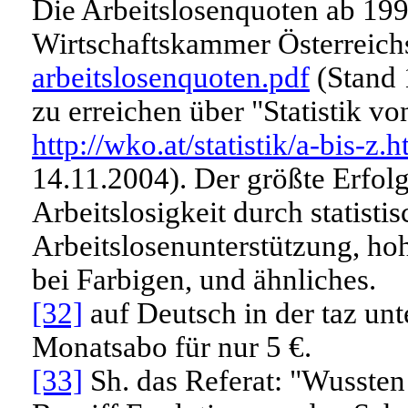
Die Arbeitslosenquoten ab 19
Wirtschaftskammer Österreich
arbeitslosenquoten.pdf
(Stand 
zu erreichen über "Statistik vo
http://wko.at/statistik/a-bis-z.
14.11.2004). Der größte Erfolg
Arbeitslosigkeit durch statisti
Arbeitslosenunterstützung, ho
bei Farbigen, und ähnliches.
[32]
auf Deutsch in der taz un
Monatsabo für nur 5 €.
[33]
Sh. das Referat: "Wussten