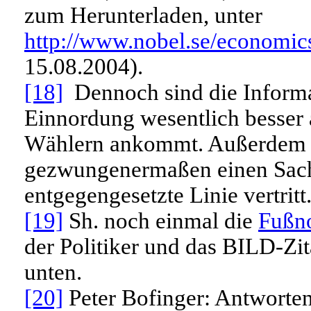
zum Herunterladen, unter
http://www.nobel.se/economics
15.08.2004).
[18]
Dennoch sind die Informat
Einnordung wesentlich besser a
Wählern ankommt. Außerdem w
gezwungenermaßen einen Sachv
entgegengesetzte Linie vertritt
[19]
Sh. noch einmal die
Fußn
der Politiker und das BILD-Zit
unten.
[20]
Peter Bofinger: Antworten