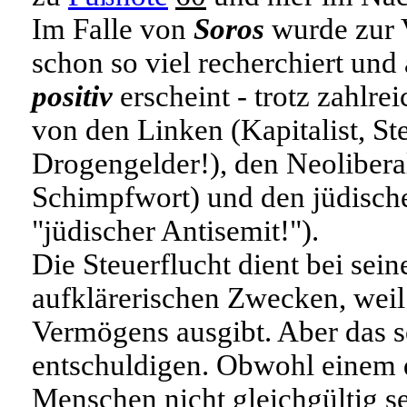
Im Falle von
Soros
wurde zur 
schon so viel recherchiert und
positiv
erscheint - trotz zahlr
von den Linken (Kapitalist, St
Drogengelder!), den Neoliberal
Schimpfwort) und den jüdische
"jüdischer Antisemit!").
Die Steuerflucht dient bei se
aufklärerischen Zwecken, weil 
Vermögens ausgibt. Aber das so
entschuldigen. Obwohl einem 
Menschen nicht gleichgültig se